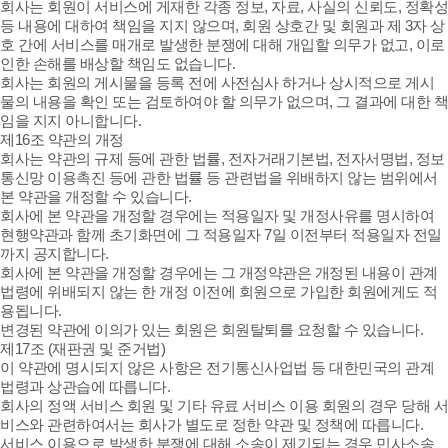
회사는 회원이 서비스에 게재한 각종 정보, 자료, 사실의 신뢰도, 정확성
등 내용에 대하여 책임을 지지 않으며, 회원 상호간 및 회원과 제 3자 상
호 간에 서비스를 매개로 발생한 분쟁에 대해 개입할 의무가 없고, 이로
인한 손해를 배상할 책임도 없습니다.
회사는 회원의 게시물을 등록 전에 사전심사 하거나 상시적으로 게시
물의 내용을 확인 또는 검토하여야 할 의무가 없으며, 그 결과에 대한 책
임을 지지 아니합니다.
제16조 약관의 개정
회사는 약관의 규제 등에 관한 법률, 전자거래기본법, 전자서명법, 정보
통신망 이용촉진 등에 관한 법률 등 관련법을 위배하지 않는 범위에서
본 약관을 개정할 수 있습니다.
회사에 본 약관을 개정할 경우에는 적용일자 및 개정사유를 명시하여
현행약관과 함께 초기화면에 그 적용일자 7일 이전부터 적용일자 전일
까지 공지합니다.
회사에 본 약관을 개정할 경우에는 그 개정약관은 개정된 내용이 관계
법령에 위배되지 않는 한 개정 이전에 회원으로 가입한 회원에게도 적
용됩니다.
변경된 약관에 이의가 있는 회원은 회원탈퇴를 요청할 수 있습니다.
제17조 (재판권 및 준거법)
이 약관에 명시되지 않은 사항은 전기통신사업법 등 대한민국의 관계
법령과 상관습에 따릅니다.
회사의 정액 서비스 회원 및 기타 유료 서비스 이용 회원의 경우 당해 서
비스와 관련하여서는 회사가 별도로 정한 약관 및 정책에 따릅니다.
서비스 이용으로 발생한 분쟁에 대해 소송이 제기되는 경우 민사소송