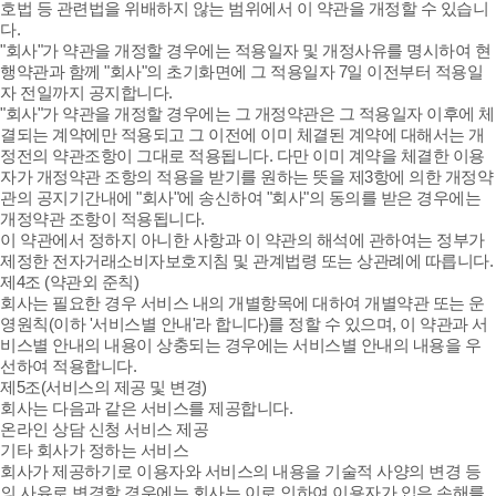
호법 등 관련법을 위배하지 않는 범위에서 이 약관을 개정할 수 있습니
다.
"회사"가 약관을 개정할 경우에는 적용일자 및 개정사유를 명시하여 현
행약관과 함께 "회사"의 초기화면에 그 적용일자 7일 이전부터 적용일
자 전일까지 공지합니다.
"회사"가 약관을 개정할 경우에는 그 개정약관은 그 적용일자 이후에 체
결되는 계약에만 적용되고 그 이전에 이미 체결된 계약에 대해서는 개
정전의 약관조항이 그대로 적용됩니다. 다만 이미 계약을 체결한 이용
자가 개정약관 조항의 적용을 받기를 원하는 뜻을 제3항에 의한 개정약
관의 공지기간내에 "회사"에 송신하여 "회사"의 동의를 받은 경우에는
개정약관 조항이 적용됩니다.
이 약관에서 정하지 아니한 사항과 이 약관의 해석에 관하여는 정부가
제정한 전자거래소비자보호지침 및 관계법령 또는 상관례에 따릅니다.
제4조 (약관외 준칙)
회사는 필요한 경우 서비스 내의 개별항목에 대하여 개별약관 또는 운
영원칙(이하 '서비스별 안내'라 합니다)를 정할 수 있으며, 이 약관과 서
비스별 안내의 내용이 상충되는 경우에는 서비스별 안내의 내용을 우
선하여 적용합니다.
제5조(서비스의 제공 및 변경)
회사는 다음과 같은 서비스를 제공합니다.
온라인 상담 신청 서비스 제공
기타 회사가 정하는 서비스
회사가 제공하기로 이용자와 서비스의 내용을 기술적 사양의 변경 등
의 사유로 변경할 경우에는 회사는 이로 인하여 이용자가 입은 손해를