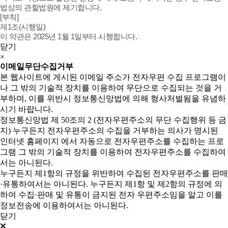
법상의 관할법원에 제기합니다.
[부칙]
제1조(시행일)
이 약관은 2025년 1월 1일부터 시행합니다.
닫기
×
이메일무단수집거부
본 웹사이트에 게시된 이메일 주소가 전자우편 수집 프로그램이
나 그 밖의 기술적 장치를 이용하여 무단으로 수집되는 것을 거
부하며, 이를 위반시 정보통신망법에 의해 형사처벌됨을 유념하
시기 바랍니다.
정보통신망법 제 50조의 2 (전자우편주소의 무단 수집행위 등 금
지) 누구든지 전자우편주소의 수집을 거부하는 의사가 명시된
인터넷 홈페이지 에서 자동으로 전자우편주소를 수집하는 프로
그램 그 밖의 기술적 장치를 이용하여 전자우편주소를 수집하여
서는 아니된다.
누구든지 제1항의 규정을 위반하여 수집된 전자우편주소를 판매
·유통하여서는 아니된다. 누구든지 제1항 및 제2항의 규정에 의
하여 수집·판매 및 유통이 금지된 전자 우편주소임을 알고 이를
정보전송에 이용하여서는 아니된다.
닫기