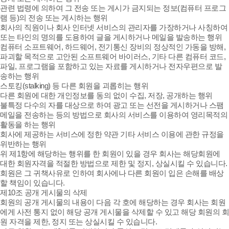
관련 법령에 의하여 그 전송 또는 게시가 금지되는 정보(컴퓨터 프로그
램 등)의 전송 또는 게시하는 행위
회사의 직원이나 회사 인터넷 서비스의 관리자를 가장하거나 사칭하여
또는 타인의 명의를 도용하여 글을 게시하거나 메일을 발송하는 행위
컴퓨터 소프트웨어, 하드웨어, 전기통신 장비의 정상적인 가동을 방해,
파괴할 목적으로 고안된 소프트웨어 바이러스, 기타 다른 컴퓨터 코드,
파일, 프로그램을 포함하고 있는 자료를 게시하거나 전자우편으로 발
송하는 행위
스토킹(stalking) 등 다른 회원을 괴롭히는 행위
다른 회원에 대한 개인정보를 동의 없이 수집, 저장, 공개하는 행위
불특정 다수의 자를 대상으로 하여 광고 또는 선전을 게시하거나 스팸
메일을 전송하는 등의 방법으로 회사의 서비스를 이용하여 영리목적의
활동을 하는 행위
회사에 제공하는 서비스에 정한 약관 기타 서비스 이용에 관한 규정을
위반하는 행위
위 제1항에 해당하는 행위를 한 회원이 있을 경우 회사는 해당회원에
대한 회원자격을 적절한 방법으로 제한 및 정지, 상실시킬 수 있습니다.
회원은 그 귀책사유로 인하여 회사에나 다른 회원이 입은 손해를 배상
할 책임이 있습니다.
제10조 공개 게시물의 삭제
회원의 공개 게시물의 내용이 다음 각 호에 해당하는 경우 회사는 회원
에게 사전 통지 없이 해당 공개 게시물을 삭제할 수 있고 해당 회원의 회
원 자격을 제한, 정지 또는 상실시킬 수 있습니다.