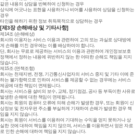
같은 내용의 상담을 반복하여 신청하는 경우
상식에 어긋나는 표현을 사용하거나 비어를 사용하여 상담을 신청하는
경우
타인을 해하기 위한 정보 취득목적으로 상담하는 경우
[제3장 손해배상 및 기타사항]
제14조 (손해배상)
회사와 이용자는 서비스 이용과 관련하여 고의 또는 과실로 상대방에
게 손해를 끼친 경우에는 이를 배상하여야 합니다.
단, 회사는 무료로 제공하는 서비스의 이용과 관련하여 개인정보보호
정책에서 정하는 내용에 위반하지 않는 한 어떠한 손해도 책임을 지지
않습니다.
제15조 (면책조항)
회사는 천재지변, 전쟁, 기간통신사업자의 서비스 중지 및 기타 이에 준
하는 불가항력으로 인하여 서비스를 제공할 수 없는 경우에는 서비스
제공에 대한 책임이 면제됩니다.
회사는 서비스용 설비의 보수, 교체, 정기점검, 공사 등 부득이한 사유로
발생한 손해에 대한 책임이 면제됩니다.
회사는 회원의 컴퓨터 오류에 의해 손해가 발생한 경우, 또는 회원이 신
상정보 및 전자우편 주소를 부실하게 기재하여 손해가 발생한 경우 책
임을 지지 않습니다.
회사는 회원이 서비스를 이용하여 기대하는 수익을 얻지 못하거나 상
실한 것에 대하여 책임을 지지 않으며, 서비스를 이용하면서 얻은 자료
로 인한 손해에 대하여 책임을 지지 않습니다.