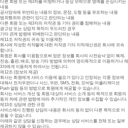
다른 회원 또는 제3자를 비방하거나 중상 모략으로 명예를 손상시키는
내용
공서양속에 위반되는 내용의 정보, 문장, 도형 등을 유포하는 내용
범죄행위와 관련이 있다고 판단되는 내용
다른 회원 또는 제3자의 저작권 등 기타 권리를 침해하는 내용
광고성 또는 상업적 목적이 두드러진 경우
기타 관계 법령에 위배된다고 판단되는 내용
제11조 저작권의 귀속 및 이용제한
회사에 작성한 저작물에 대한 저작권 기타 지적재산권은 회사에 귀속
합니다.
회원은 회사를 이용함으로써 얻은 정보를 회사의 사전승낙 없이 복제,
전송, 출판, 배포, 방송 기타 방법에 의하여 영리목적으로 이용하거나 제
3자에게 이용하게 하여서는 안됩니다.
제12조 (정보의 제공)
회사는 회원에게 서비스 이용에 필요가 있다고 인정되는 각종 정보에
대해서 전자우편이나 서신, 우편, SMS, 전화, 모바일 어플리케이션
Push 알림 등의 방법으로 회원에게 제공할 수 있습니다.
회사는 서비스 개선 및 회원 대상의 서비스 소개 등의 목적으로 회원의
동의 하에 관련 법령에 따라 추가적인 개인 정보를 수집할 수 있습니다.
제13조 상담에 관한 규정
서비스에서 진행된 상담의 내용은 회사의 동의 없이 다른 목적으로 이
용될 수 없습니다.
아래와 같은 상담을 신청하는 경우에는 상담 서비스를 전체 또는 일부
제공하지 않을 수 있습니다.