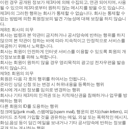
이런 경우 공개된 정보가 제3자에 의해 수집되고, 연관 되어지며, 사용
될 수 있으며 제3자로부터 원하지 않는 메시지를 받을 수도 있습니다.
제3자의 그러한 행위는 회사가 통제할 수 없습니다. 회사는 통제할 수
없는 방법에 의한 회원정보의 발견 가능성에 대해 보장을 하지 않습니
다.
제8조 회사의 의무
회사는 법령과 본 약관이 금지하거나 공서양속에 반하는 행위를 하지
않으며 본 약관이 정하는 바에 따라 지속적이고 안정적으로 서비스를
제공하기 위해서 노력합니다.
회사는 회원이 안전하게 인터넷 서비스를 이용할 수 있도록 회원의 개
인정보보호를 위해 노력합니다.
회사는 회원이 원하지 않을 경우 영리목적의 광고성 전자우편을 발송
하지 않습니다.
제9조 회원의 의무
회원은 다음 각 호의 행위를 하여서는 안됩니다.
온라인 상담 신청 또는 변경 시 허위내용을 등록하는 행위
회사에 게시된 정보를 임의로 변경하는 행위
회사나 기타 제3자의 인격권 또는 지적재산권을 침해하거나 업무를 방
해하는 행위
다른 회원의 ID를 도용하는 행위
정크메일(junk mail), 스팸메일(spam mail), 행운의 편지(chain letters), 피
라미드 조직에 가입할 것을 권유하는 메일, 외설 또는 폭력적인 메시지,
화상,음성 등이 담긴 메일을 보내거나 기타 공서양속에 반하는 정보를
공개 또는 게시하는 행위