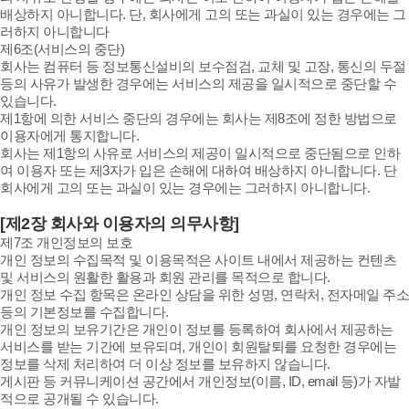
배상하지 아니합니다. 단, 회사에게 고의 또는 과실이 있는 경우에는 그
러하지 아니합니다
제6조(서비스의 중단)
회사는 컴퓨터 등 정보통신설비의 보수점검, 교체 및 고장, 통신의 두절
등의 사유가 발생한 경우에는 서비스의 제공을 일시적으로 중단할 수
있습니다.
제1항에 의한 서비스 중단의 경우에는 회사는 제8조에 정한 방법으로
이용자에게 통지합니다.
회사는 제1항의 사유로 서비스의 제공이 일시적으로 중단됨으로 인하
여 이용자 또는 제3자가 입은 손해에 대하여 배상하지 아니합니다. 단
회사에게 고의 또는 과실이 있는 경우에는 그러하지 아니합니다.
[제2장 회사와 이용자의 의무사항]
제7조 개인정보의 보호
개인 정보의 수집목적 및 이용목적은 사이트 내에서 제공하는 컨텐츠
및 서비스의 원활한 활용과 회원 관리를 목적으로 합니다.
개인 정보 수집 항목은 온라인 상담을 위한 성명, 연락처, 전자메일 주소
등의 기본정보를 수집합니다.
개인 정보의 보유기간은 개인이 정보를 등록하여 회사에서 제공하는
서비스를 받는 기간에 보유되며, 개인이 회원탈퇴를 요청한 경우에는
정보를 삭제 처리하여 더 이상 정보를 보유하지 않습니다.
게시판 등 커뮤니케이션 공간에서 개인정보(이름, ID, email 등)가 자발
적으로 공개될 수 있습니다.