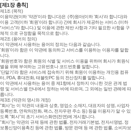
[제1장 총칙]
제1조 (목적)
이용약관(이하 '약관'이라 합니다)은 (주)원아(이하 '회사'라 합니다)와
이용 고객(이하 '회원'이라 합니다) 간에 회사가 제공하는 서비스 (이하
“서비스”라 합니다.) 및 이용에 관한 제반 사항과 기타 필요한 사항을 구
체적 으로 규정함을 목적으로 합니다.
제2조 (용어의 정의)
이 약관에서 사용하는 용어의 정의는 다음과 같습니다.
'회원'이라 함은 이 약관에 동의하고 서비스를 이용하는 이용자를 말합
니다.
'회원번호'라 함은 회원의 식별 및 서비스 이용을 위하여 회사가 회원식
별을 위해 부여하는 고유번호나 코드번호를 말합니다.
'단말기'라 함은 서비스에 접속하기 위해 회원이 이용하는 개인용 컴퓨
터, PDA, 휴대전화, 태블릿PC 등의 전산장치를 말합니다.
이 약관에서 사용하는 용어 중 제1항에서 정하지 아니한 것은 관계 법
령 및 서비스별 안내에서 정하는 바에 따르며, 그 외에는 일반 관례에 따
릅니다.
제3조 (약관의 명시와 개정)
"회사"는 이 약관의 내용과 상호, 영업소 소재지, 대표자의 성명, 사업자
등록번호, 연락처(전화, 팩스, 전자우편 주소 등) 등을 이용자가 알 수 있
도록 "회사"의 초기 서비스화면(전면)에 게시합니다.
"회사"는 약관의 규제 등에 관한 법률, 전자거래기본법, 전자서명법, 정
보통신망이용촉진 등에 관한 법률, 방문 판매 등 에 관한 법률, 소비자보