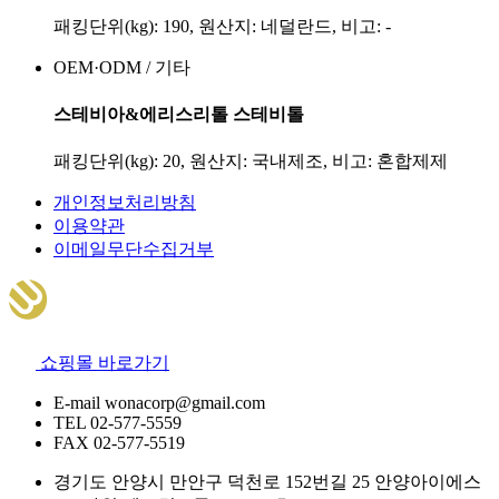
패킹단위(kg): 190, 원산지: 네덜란드, 비고: -
OEM·ODM / 기타
스테비아&에리스리톨 스테비톨
패킹단위(kg): 20, 원산지: 국내제조, 비고: 혼합제제
개인정보처리방침
이용약관
이메일무단수집거부
쇼핑몰 바로가기
E-mail
wonacorp@gmail.com
TEL
02-577-5559
FAX
02-577-5519
경기도 안양시 만안구 덕천로 152번길 25 안양아이에스