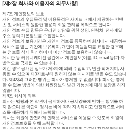
[제2장 회사와 이용자의 의무사항]
제7조 개인정보의 보호
개인 정보의 수집목적 및 이용목적은 사이트 내에서 제공하는 컨텐
츠 및 서비스의 원활한 활용과 회원 관리를 목적으로 합니다.
개인 정보 수집 항목은 온라인 상담을 위한 성명, 연락처, 전자메일
주소 등의 기본정보를 수집합니다.
개인 정보의 보유기간은 개인이 정보를 등록하여 회사에서 제공하는
서비스를 받는 기간에 보유되며, 개인이 회원탈퇴를 요청한 경우에
는 정보를 삭제 처리하여 더 이상 정보를 보유하지 않습니다.
게시판 등 커뮤니케이션 공간에서 개인정보(이름, ID, email 등)가 자
발적으로 공개될 수 있습니다.
이런 경우 공개된 정보가 제3자에 의해 수집되고, 연관 되어지며, 사
용될 수 있으며 제3자로부터 원하지 않는 메시지를 받을 수도 있습니
다. 제3자의 그러한 행위는 회사가 통제할 수 없습니다. 회사는 통제
할 수 없는 방법에 의한 회원정보의 발견 가능성에 대해 보장을 하지
않습니다.
제8조 회사의 의무
회사는 법령과 본 약관이 금지하거나 공서양속에 반하는 행위를 하
지 않으며 본 약관이 정하는 바에 따라 지속적이고 안정적으로 서비
스를 제공하기 위해서 노력합니다.
회사는 회원이 안전하게 인터넷 서비스를 이용할 수 있도록 회원의
개인정보보호를 위해 노력합니다.
회사는 회원이 원하지 않을 경우 영리목적의 광고성 전자우편을 발