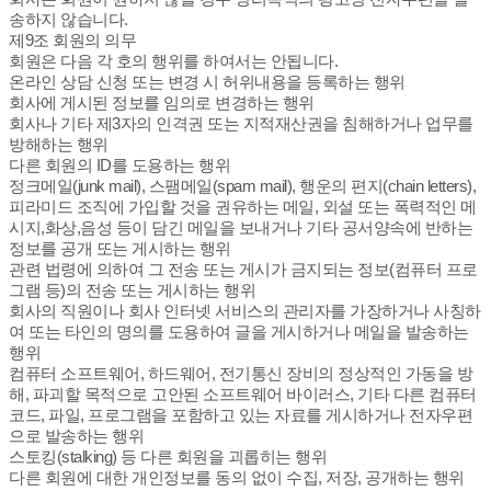
송하지 않습니다.
제9조 회원의 의무
회원은 다음 각 호의 행위를 하여서는 안됩니다.
온라인 상담 신청 또는 변경 시 허위내용을 등록하는 행위
회사에 게시된 정보를 임의로 변경하는 행위
회사나 기타 제3자의 인격권 또는 지적재산권을 침해하거나 업무를
방해하는 행위
다른 회원의 ID를 도용하는 행위
정크메일(junk mail), 스팸메일(spam mail), 행운의 편지(chain letters),
피라미드 조직에 가입할 것을 권유하는 메일, 외설 또는 폭력적인 메
시지,화상,음성 등이 담긴 메일을 보내거나 기타 공서양속에 반하는
정보를 공개 또는 게시하는 행위
관련 법령에 의하여 그 전송 또는 게시가 금지되는 정보(컴퓨터 프로
그램 등)의 전송 또는 게시하는 행위
회사의 직원이나 회사 인터넷 서비스의 관리자를 가장하거나 사칭하
여 또는 타인의 명의를 도용하여 글을 게시하거나 메일을 발송하는
행위
컴퓨터 소프트웨어, 하드웨어, 전기통신 장비의 정상적인 가동을 방
해, 파괴할 목적으로 고안된 소프트웨어 바이러스, 기타 다른 컴퓨터
코드, 파일, 프로그램을 포함하고 있는 자료를 게시하거나 전자우편
으로 발송하는 행위
스토킹(stalking) 등 다른 회원을 괴롭히는 행위
다른 회원에 대한 개인정보를 동의 없이 수집, 저장, 공개하는 행위