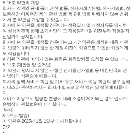
제16조 약관의 개정
회사는 약관의 규제 등에 관한 법률, 전자거래기본법, 전자서명법, 정
보통신망 이용촉진 등에 관한 법률 등 관련법을 위배하지 않는 범위
에서 본 약관을 개정할 수 있습니다.
회사에 본 약관을 개정할 경우에는 적용일자 및 개정사유를 명시하
여 현행약관과 함께 초기화면에 그 적용일자 7일 이전부터 적용일자
전일까지 공지합니다.
회사에 본 약관을 개정할 경우에는 그 개정약관은 개정된 내용이 관
계 법령에 위배되지 않는 한 개정 이전에 회원으로 가입한 회원에게
도 적용됩니다.
변경된 약관에 이의가 있는 회원은 회원탈퇴를 요청할 수 있습니다.
제17조 (재판권 및 준거법)
이 약관에 명시되지 않은 사항은 전기통신사업법 등 대한민국의 관
계법령과 상관습에 따릅니다.
회사의 정액 서비스 회원 및 기타 유료 서비스 이용 회원의 경우 당해
서비스와 관련하여서는 회사가 별도로 정한 약관 및 정책에 따릅니
다.
서비스 이용으로 발생한 분쟁에 대해 소송이 제기되는 경우 민사소
송법상의 관할법원에 제기합니다.
[부칙]
제1조(시행일)
이 약관은 2025년 1월 1일부터 시행합니다.
닫기
×