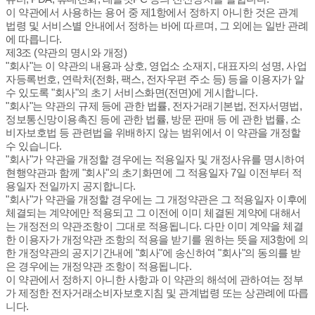
이 약관에서 사용하는 용어 중 제1항에서 정하지 아니한 것은 관계
법령 및 서비스별 안내에서 정하는 바에 따르며, 그 외에는 일반 관례
에 따릅니다.
제3조 (약관의 명시와 개정)
"회사"는 이 약관의 내용과 상호, 영업소 소재지, 대표자의 성명, 사업
자등록번호, 연락처(전화, 팩스, 전자우편 주소 등) 등을 이용자가 알
수 있도록 "회사"의 초기 서비스화면(전면)에 게시합니다.
"회사"는 약관의 규제 등에 관한 법률, 전자거래기본법, 전자서명법,
정보통신망이용촉진 등에 관한 법률, 방문 판매 등 에 관한 법률, 소
비자보호법 등 관련법을 위배하지 않는 범위에서 이 약관을 개정할
수 있습니다.
"회사"가 약관을 개정할 경우에는 적용일자 및 개정사유를 명시하여
현행약관과 함께 "회사"의 초기화면에 그 적용일자 7일 이전부터 적
용일자 전일까지 공지합니다.
"회사"가 약관을 개정할 경우에는 그 개정약관은 그 적용일자 이후에
체결되는 계약에만 적용되고 그 이전에 이미 체결된 계약에 대해서
는 개정전의 약관조항이 그대로 적용됩니다. 다만 이미 계약을 체결
한 이용자가 개정약관 조항의 적용을 받기를 원하는 뜻을 제3항에 의
한 개정약관의 공지기간내에 "회사"에 송신하여 "회사"의 동의를 받
은 경우에는 개정약관 조항이 적용됩니다.
이 약관에서 정하지 아니한 사항과 이 약관의 해석에 관하여는 정부
가 제정한 전자거래소비자보호지침 및 관계법령 또는 상관례에 따릅
니다.