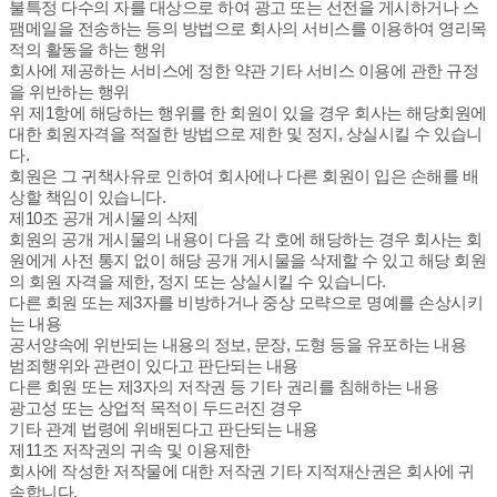
불특정 다수의 자를 대상으로 하여 광고 또는 선전을 게시하거나 스
팸메일을 전송하는 등의 방법으로 회사의 서비스를 이용하여 영리목
적의 활동을 하는 행위
회사에 제공하는 서비스에 정한 약관 기타 서비스 이용에 관한 규정
을 위반하는 행위
위 제1항에 해당하는 행위를 한 회원이 있을 경우 회사는 해당회원에
대한 회원자격을 적절한 방법으로 제한 및 정지, 상실시킬 수 있습니
다.
회원은 그 귀책사유로 인하여 회사에나 다른 회원이 입은 손해를 배
상할 책임이 있습니다.
제10조 공개 게시물의 삭제
회원의 공개 게시물의 내용이 다음 각 호에 해당하는 경우 회사는 회
원에게 사전 통지 없이 해당 공개 게시물을 삭제할 수 있고 해당 회원
의 회원 자격을 제한, 정지 또는 상실시킬 수 있습니다.
다른 회원 또는 제3자를 비방하거나 중상 모략으로 명예를 손상시키
는 내용
공서양속에 위반되는 내용의 정보, 문장, 도형 등을 유포하는 내용
범죄행위와 관련이 있다고 판단되는 내용
다른 회원 또는 제3자의 저작권 등 기타 권리를 침해하는 내용
광고성 또는 상업적 목적이 두드러진 경우
기타 관계 법령에 위배된다고 판단되는 내용
제11조 저작권의 귀속 및 이용제한
회사에 작성한 저작물에 대한 저작권 기타 지적재산권은 회사에 귀
속합니다.