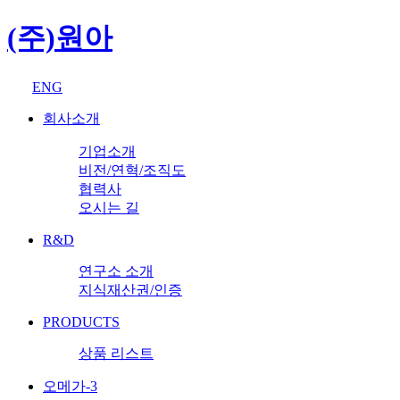
(주)원아
ENG
회사소개
기업소개
비전/연혁/조직도
협력사
오시는 길
R&D
연구소 소개
지식재산권/인증
PRODUCTS
상품 리스트
오메가-3