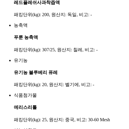
레드플레쉬사과착즙액
패킹단위(kg): 200, 원산지: 독일, 비고: -
농축액
푸룬 농축액
패킹단위(kg): 307/25, 원산지: 칠레, 비고: -
유기농
유기농 블루베리 퓨레
패킹단위(kg): 20, 원산지: 벨기에, 비고: -
식품첨가물
에리스리톨
패킹단위(kg): 25, 원산지: 중국, 비고: 30-60 Mesh