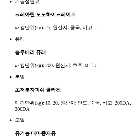
기능성원료
크레아틴 모노하이드레이트
패킹단위(kg): 25, 원산지: 중국, 비고: -
퓨레
블루베리 퓨레
패킹단위(kg): 200, 원산지: 호주, 비고: -
분말
초저분자피쉬 콜라겐
패킹단위(kg): 10, 20, 원산지: 인도, 중국, 비고: 200DA,
300DA
오일
유기농 대마종자유