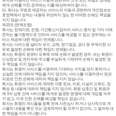
회사와 이용자는 서비스 이용과 관련하여 고의 또는 과실로 상대방
에게 손해를 끼친 경우에는 이를 배상하여야 합니다.
단, 회사는 무료로 제공하는 서비스의 이용과 관련하여 개인정보보
호정책에서 정하는 내용에 위반하지 않는 한 어떠한 손해도 책임을
지지 않습니다.
제15조 (면책조항)
회사는 천재지변, 전쟁, 기간통신사업자의 서비스 중지 및 기타 이에
준하는 불가항력으로 인하여 서비스를 제공할 수 없는 경우에는 서
비스 제공에 대한 책임이 면제됩니다.
회사는 서비스용 설비의 보수, 교체, 정기점검, 공사 등 부득이한 사
유로 발생한 손해에 대한 책임이 면제됩니다.
회사는 회원의 컴퓨터 오류에 의해 손해가 발생한 경우, 또는 회원이
신상정보 및 전자우편 주소를 부실하게 기재하여 손해가 발생한 경
우 책임을 지지 않습니다.
회사는 회원이 서비스를 이용하여 기대하는 수익을 얻지 못하거나
상실한 것에 대하여 책임을 지지 않으며, 서비스를 이용하면서 얻은
자료로 인한 손해에 대하여 책임을 지지 않습니다.
회사는 회원이 서비스에 게재한 각종 정보, 자료, 사실의 신뢰도, 정
확성 등 내용에 대하여 책임을 지지 않으며, 회원 상호간 및 회원과
제 3자 상호 간에 서비스를 매개로 발생한 분쟁에 대해 개입할 의무
가 없고, 이로 인한 손해를 배상할 책임도 없습니다.
회사는 회원의 게시물을 등록 전에 사전심사 하거나 상시적으로 게
시물의 내용을 확인 또는 검토하여야 할 의무가 없으며, 그 결과에 대
한 책임을 지지 아니합니다.