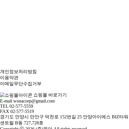
개인정보처리방침
이용약관
이메일무단수집거부
쇼핑몰 바로가기
E-mail
wonacorp@gmail.com
TEL
02-577-5559
FAX
02-577-5519
경기도 안양시 만안구 덕천로 152번길 25 안양아이에스 BIZ타워
센트럴 B동 727,728호
Copyright ⓒ 2026 (주)원아 All rights reserved.