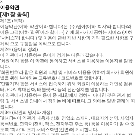
×
이용약관
[제1장 총칙]
제1조 (목적)
이용약관(이하 '약관'이라 합니다)은 (주)원아(이하 '회사'라 합니다)와
이용 고객(이하 '회원'이라 합니다) 간에 회사가 제공하는 서비스 (이하
“서비스”라 합니다.) 및 이용에 관한 제반 사항과 기타 필요한 사항을 구
체적 으로 규정함을 목적으로 합니다.
제2조 (용어의 정의)
이 약관에서 사용하는 용어의 정의는 다음과 같습니다.
'회원'이라 함은 이 약관에 동의하고 서비스를 이용하는 이용자를 말합
니다.
'회원번호'라 함은 회원의 식별 및 서비스 이용을 위하여 회사가 회원식
별을 위해 부여하는 고유번호나 코드번호를 말합니다.
'단말기'라 함은 서비스에 접속하기 위해 회원이 이용하는 개인용 컴퓨
터, PDA, 휴대전화, 태블릿PC 등의 전산장치를 말합니다.
이 약관에서 사용하는 용어 중 제1항에서 정하지 아니한 것은 관계 법
령 및 서비스별 안내에서 정하는 바에 따르며, 그 외에는 일반 관례에 따
릅니다.
제3조 (약관의 명시와 개정)
"회사"는 이 약관의 내용과 상호, 영업소 소재지, 대표자의 성명, 사업자
등록번호, 연락처(전화, 팩스, 전자우편 주소 등) 등을 이용자가 알 수 있
도록 "회사"의 초기 서비스화면(전면)에 게시합니다.