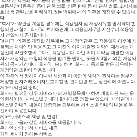
"회사"는 약관의 규제 등에 관한 법률, 전자거래기본법, 전자서명법, 정
보통신망이용촉진 등에 관한 법률, 방문 판매 등 에 관한 법률, 소비자보
호법 등 관련법을 위배하지 않는 범위에서 이 약관을 개정할 수 있습니
다.
"회사"가 약관을 개정할 경우에는 적용일자 및 개정사유를 명시하여 현
행약관과 함께 "회사"의 초기화면에 그 적용일자 7일 이전부터 적용일
자 전일까지 공지합니다.
"회사"가 약관을 개정할 경우에는 그 개정약관은 그 적용일자 이후에 체
결되는 계약에만 적용되고 그 이전에 이미 체결된 계약에 대해서는 개
정전의 약관조항이 그대로 적용됩니다. 다만 이미 계약을 체결한 이용
자가 개정약관 조항의 적용을 받기를 원하는 뜻을 제3항에 의한 개정약
관의 공지기간내에 "회사"에 송신하여 "회사"의 동의를 받은 경우에는
개정약관 조항이 적용됩니다.
이 약관에서 정하지 아니한 사항과 이 약관의 해석에 관하여는 정부가
제정한 전자거래소비자보호지침 및 관계법령 또는 상관례에 따릅니다.
제4조 (약관외 준칙)
회사는 필요한 경우 서비스 내의 개별항목에 대하여 개별약관 또는 운
영원칙(이하 '서비스별 안내'라 합니다)를 정할 수 있으며, 이 약관과 서
비스별 안내의 내용이 상충되는 경우에는 서비스별 안내의 내용을 우
선하여 적용합니다.
제5조(서비스의 제공 및 변경)
회사는 다음과 같은 서비스를 제공합니다.
온라인 상담 신청 서비스 제공
기타 회사가 정하는 서비스