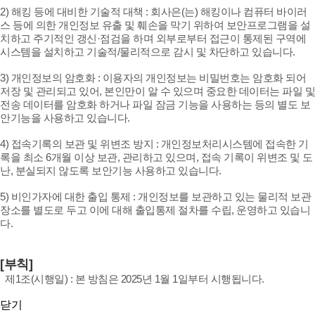
2) 해킹 등에 대비한 기술적 대책 : 회사은(는) 해킹이나 컴퓨터 바이러
스 등에 의한 개인정보 유출 및 훼손을 막기 위하여 보안프로그램을 설
치하고 주기적인 갱신·점검을 하며 외부로부터 접근이 통제된 구역에
시스템을 설치하고 기술적/물리적으로 감시 및 차단하고 있습니다.
3) 개인정보의 암호화 : 이용자의 개인정보는 비밀번호는 암호화 되어
저장 및 관리되고 있어, 본인만이 알 수 있으며 중요한 데이터는 파일 및
전송 데이터를 암호화 하거나 파일 잠금 기능을 사용하는 등의 별도 보
안기능을 사용하고 있습니다.
4) 접속기록의 보관 및 위변조 방지 : 개인정보처리시스템에 접속한 기
록을 최소 6개월 이상 보관, 관리하고 있으며, 접속 기록이 위변조 및 도
난, 분실되지 않도록 보안기능 사용하고 있습니다.
5) 비인가자에 대한 출입 통제 : 개인정보를 보관하고 있는 물리적 보관
장소를 별도로 두고 이에 대해 출입통제 절차를 수립, 운영하고 있습니
다.
[부칙]
제1조(시행일) : 본 방침은 2025년 1월 1일부터 시행됩니다.
닫기