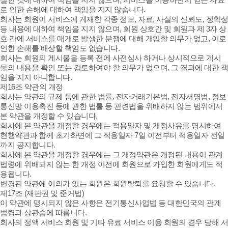
로 인한 손해에 대하여 책임을 지지 않습니다.
회사는 회원이 서비스에 게재한 각종 정보, 자료, 사실의 신뢰도, 정확성
등 내용에 대하여 책임을 지지 않으며, 회원 상호간 및 회원과 제 3자 상
호 간에 서비스를 매개로 발생한 분쟁에 대해 개입할 의무가 없고, 이로
인한 손해를 배상할 책임도 없습니다.
회사는 회원의 게시물을 등록 전에 사전심사 하거나 상시적으로 게시
물의 내용을 확인 또는 검토하여야 할 의무가 없으며, 그 결과에 대한 책
임을 지지 아니합니다.
제16조 약관의 개정
회사는 약관의 규제 등에 관한 법률, 전자거래기본법, 전자서명법, 정보
통신망 이용촉진 등에 관한 법률 등 관련법을 위배하지 않는 범위에서
본 약관을 개정할 수 있습니다.
회사에 본 약관을 개정할 경우에는 적용일자 및 개정사유를 명시하여
현행약관과 함께 초기화면에 그 적용일자 7일 이전부터 적용일자 전일
까지 공지합니다.
회사에 본 약관을 개정할 경우에는 그 개정약관은 개정된 내용이 관계
법령에 위배되지 않는 한 개정 이전에 회원으로 가입한 회원에게도 적
용됩니다.
변경된 약관에 이의가 있는 회원은 회원탈퇴를 요청할 수 있습니다.
제17조 (재판권 및 준거법)
이 약관에 명시되지 않은 사항은 전기통신사업법 등 대한민국의 관계
법령과 상관습에 따릅니다.
회사의 정액 서비스 회원 및 기타 유료 서비스 이용 회원의 경우 당해 서