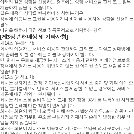
아래와 같은 상담을 신청하는 경우에는 상담 서비스를 전체 또는 일부
제공하지 않을 수 있습니다.
같은 내용의 상담을 반복하여 신청하는 경우
상식에 어긋나는 표현을 사용하거나 비어를 사용하여 상담을 신청하는
경우
타인을 해하기 위한 정보 취득목적으로 상담하는 경우
[제3장 손해배상 및 기타사항]
제14조 (손해배상)
회사와 이용자는 서비스 이용과 관련하여 고의 또는 과실로 상대방에
게 손해를 끼친 경우에는 이를 배상하여야 합니다.
단, 회사는 무료로 제공하는 서비스의 이용과 관련하여 개인정보보호
정책에서 정하는 내용에 위반하지 않는 한 어떠한 손해도 책임을 지지
않습니다.
제15조 (면책조항)
회사는 천재지변, 전쟁, 기간통신사업자의 서비스 중지 및 기타 이에 준
하는 불가항력으로 인하여 서비스를 제공할 수 없는 경우에는 서비스
제공에 대한 책임이 면제됩니다.
회사는 서비스용 설비의 보수, 교체, 정기점검, 공사 등 부득이한 사유로
발생한 손해에 대한 책임이 면제됩니다.
회사는 회원의 컴퓨터 오류에 의해 손해가 발생한 경우, 또는 회원이 신
상정보 및 전자우편 주소를 부실하게 기재하여 손해가 발생한 경우 책
임을 지지 않습니다.
회사는 회원이 서비스를 이용하여 기대하는 수익을 얻지 못하거나 상
실한 것에 대하여 책임을 지지 않으며, 서비스를 이용하면서 얻은 자료