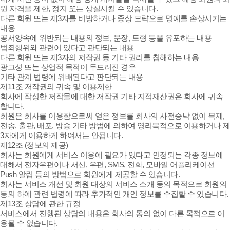
원 자격을 제한, 정지 또는 상실시킬 수 있습니다.
다른 회원 또는 제3자를 비방하거나 중상 모략으로 명예를 손상시키는
내용
공서양속에 위반되는 내용의 정보, 문장, 도형 등을 유포하는 내용
범죄행위와 관련이 있다고 판단되는 내용
다른 회원 또는 제3자의 저작권 등 기타 권리를 침해하는 내용
광고성 또는 상업적 목적이 두드러진 경우
기타 관계 법령에 위배된다고 판단되는 내용
제11조 저작권의 귀속 및 이용제한
회사에 작성한 저작물에 대한 저작권 기타 지적재산권은 회사에 귀속
합니다.
회원은 회사를 이용함으로써 얻은 정보를 회사의 사전승낙 없이 복제,
전송, 출판, 배포, 방송 기타 방법에 의하여 영리목적으로 이용하거나 제
3자에게 이용하게 하여서는 안됩니다.
제12조 (정보의 제공)
회사는 회원에게 서비스 이용에 필요가 있다고 인정되는 각종 정보에
대해서 전자우편이나 서신, 우편, SMS, 전화, 모바일 어플리케이션
Push 알림 등의 방법으로 회원에게 제공할 수 있습니다.
회사는 서비스 개선 및 회원 대상의 서비스 소개 등의 목적으로 회원의
동의 하에 관련 법령에 따라 추가적인 개인 정보를 수집할 수 있습니다.
제13조 상담에 관한 규정
서비스에서 진행된 상담의 내용은 회사의 동의 없이 다른 목적으로 이
용될 수 없습니다.