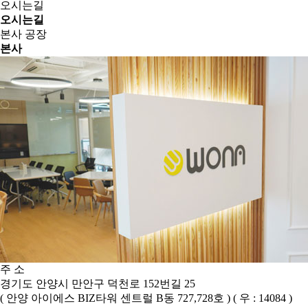
오시는길
오시는길
본사
공장
본사
주 소
경기도 안양시 만안구 덕천로 152번길 25
( 안양 아이에스 BIZ타워 센트럴 B동 727,728호 ) ( 우 : 14084 )