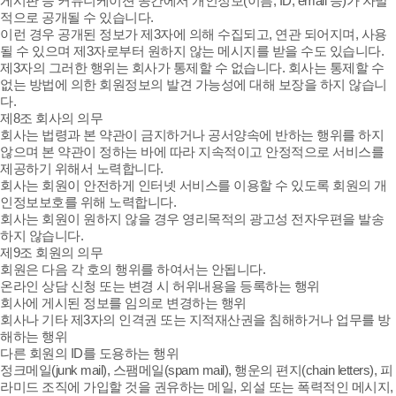
게시판 등 커뮤니케이션 공간에서 개인정보(이름, ID, email 등)가 자발
적으로 공개될 수 있습니다.
이런 경우 공개된 정보가 제3자에 의해 수집되고, 연관 되어지며, 사용
될 수 있으며 제3자로부터 원하지 않는 메시지를 받을 수도 있습니다.
제3자의 그러한 행위는 회사가 통제할 수 없습니다. 회사는 통제할 수
없는 방법에 의한 회원정보의 발견 가능성에 대해 보장을 하지 않습니
다.
제8조 회사의 의무
회사는 법령과 본 약관이 금지하거나 공서양속에 반하는 행위를 하지
않으며 본 약관이 정하는 바에 따라 지속적이고 안정적으로 서비스를
제공하기 위해서 노력합니다.
회사는 회원이 안전하게 인터넷 서비스를 이용할 수 있도록 회원의 개
인정보보호를 위해 노력합니다.
회사는 회원이 원하지 않을 경우 영리목적의 광고성 전자우편을 발송
하지 않습니다.
제9조 회원의 의무
회원은 다음 각 호의 행위를 하여서는 안됩니다.
온라인 상담 신청 또는 변경 시 허위내용을 등록하는 행위
회사에 게시된 정보를 임의로 변경하는 행위
회사나 기타 제3자의 인격권 또는 지적재산권을 침해하거나 업무를 방
해하는 행위
다른 회원의 ID를 도용하는 행위
정크메일(junk mail), 스팸메일(spam mail), 행운의 편지(chain letters), 피
라미드 조직에 가입할 것을 권유하는 메일, 외설 또는 폭력적인 메시지,