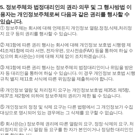
5.
정보주체와 법정대리인의 권리·의무 및 그 행사방법 이
용자는 개인정보주체로써 다음과 같은 권리를 행사할 수
있습니다.
① 정보주체는 회사에 대해 언제든지 개인정보 열람,정정,삭제,처리정
지 요구 등의 권리를 행사할 수 있습니다.
② 제1항에 따른 권리 행사는 회사에 대해 개인정보 보호법 시행령 제
41조제1항에 따라 서면, 전자우편, 모사전송(FAX) 등을 통하여 하실 수
있으며 회사은(는) 이에 대해 지체 없이 조치하겠습니다.
③ 제1항에 따른 권리 행사는 정보주체의 법정대리인이나 위임을 받은
자 등 대리인을 통하여 하실 수 있습니다. 이 경우 개인정보 보호법 시행
규칙 별지 제11호 서식에 따른 위임장을 제출하셔야 합니다.
④ 개인정보 열람 및 처리정지 요구는 개인정보보호법 제35조 제5항,
제37조 제2항에 의하여 정보주체의 권리가 제한 될 수 있습니다.
⑤ 개인정보의 정정 및 삭제 요구는 다른 법령에서 그 개인정보가 수집
대상으로 명시되어 있는 경우에는 그 삭제를 요구할 수 없습니다.
⑥ 회사은(는) 정보주체 권리에 따른 열람의 요구, 정정·삭제의 요구, 처
리정지의 요구 시 열람 등 요구를 한 자가 본인이거나 정당한 대리인인