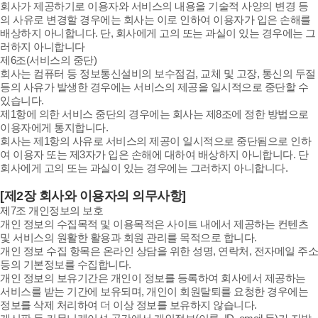
회사가 제공하기로 이용자와 서비스의 내용을 기술적 사양의 변경 등
의 사유로 변경할 경우에는 회사는 이로 인하여 이용자가 입은 손해를
배상하지 아니합니다. 단, 회사에게 고의 또는 과실이 있는 경우에는 그
러하지 아니합니다
제6조(서비스의 중단)
회사는 컴퓨터 등 정보통신설비의 보수점검, 교체 및 고장, 통신의 두절
등의 사유가 발생한 경우에는 서비스의 제공을 일시적으로 중단할 수
있습니다.
제1항에 의한 서비스 중단의 경우에는 회사는 제8조에 정한 방법으로
이용자에게 통지합니다.
회사는 제1항의 사유로 서비스의 제공이 일시적으로 중단됨으로 인하
여 이용자 또는 제3자가 입은 손해에 대하여 배상하지 아니합니다. 단
회사에게 고의 또는 과실이 있는 경우에는 그러하지 아니합니다.
[제2장 회사와 이용자의 의무사항]
제7조 개인정보의 보호
개인 정보의 수집목적 및 이용목적은 사이트 내에서 제공하는 컨텐츠
및 서비스의 원활한 활용과 회원 관리를 목적으로 합니다.
개인 정보 수집 항목은 온라인 상담을 위한 성명, 연락처, 전자메일 주소
등의 기본정보를 수집합니다.
개인 정보의 보유기간은 개인이 정보를 등록하여 회사에서 제공하는
서비스를 받는 기간에 보유되며, 개인이 회원탈퇴를 요청한 경우에는
정보를 삭제 처리하여 더 이상 정보를 보유하지 않습니다.