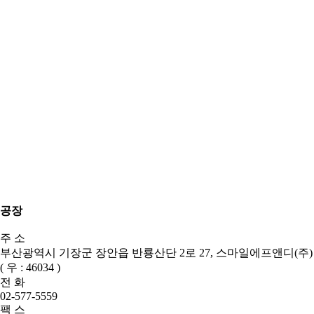
공장
주 소
부산광역시 기장군 장안읍 반룡산단 2로 27, 스마일에프앤디(주)
( 우 : 46034 )
전 화
02-577-5559
팩 스