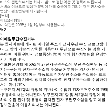
비스와 관련하여서는 회사가 별도로 정한 약관 및 정책에 따릅니다.
서비스 이용으로 발생한 분쟁에 대해 소송이 제기되는 경우 민사소송
법상의 관할법원에 제기합니다.
[부칙]
제1조(시행일)
이 약관은 2025년 1월 1일부터 시행합니다.
닫기
×
이메일무단수집거부
본 웹사이트에 게시된 이메일 주소가 전자우편 수집 프로그램이
나 그 밖의 기술적 장치를 이용하여 무단으로 수집되는 것을 거
부하며, 이를 위반시 정보통신망법에 의해 형사처벌됨을 유념하
시기 바랍니다.
정보통신망법 제 50조의 2 (전자우편주소의 무단 수집행위 등 금
지) 누구든지 전자우편주소의 수집을 거부하는 의사가 명시된
인터넷 홈페이지 에서 자동으로 전자우편주소를 수집하는 프로
그램 그 밖의 기술적 장치를 이용하여 전자우편주소를 수집하여
서는 아니된다.
누구든지 제1항의 규정을 위반하여 수집된 전자우편주소를 판매
·유통하여서는 아니된다. 누구든지 제1항 및 제2항의 규정에 의
하여 수집·판매 및 유통이 금지된 전자 우편주소임을 알고 이를
정보전송에 이용하여서는 아니된다.