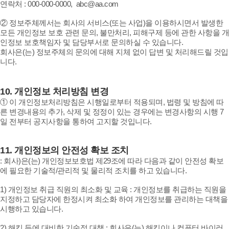
연락처 : 000-000-0000, abc@aa.com
② 정보주체께서는 회사의 서비스(또는 사업)을 이용하시면서 발생한
모든 개인정보 보호 관련 문의, 불만처리, 피해구제 등에 관한 사항을 개
인정보 보호책임자 및 담당부서로 문의하실 수 있습니다.
회사은(는) 정보주체의 문의에 대해 지체 없이 답변 및 처리해드릴 것입
니다.
10.
개인정보 처리방침 변경
① 이 개인정보처리방침은 시행일로부터 적용되며, 법령 및 방침에 따
른 변경내용의 추가, 삭제 및 정정이 있는 경우에는 변경사항의 시행 7
일 전부터 공지사항을 통하여 고지할 것입니다.
11.
개인정보의 안전성 확보 조치
: 회사)은(는) 개인정보보호법 제29조에 따라 다음과 같이 안전성 확보
에 필요한 기술적/관리적 및 물리적 조치를 하고 있습니다.
1) 개인정보 취급 직원의 최소화 및 교육 : 개인정보를 취급하는 직원을
지정하고 담당자에 한정시켜 최소화 하여 개인정보를 관리하는 대책을
시행하고 있습니다.
2) 해킹 등에 대비한 기술적 대책 : 회사은(는) 해킹이나 컴퓨터 바이러